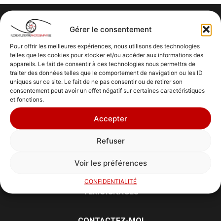
Gérer le consentement
Pour offrir les meilleures expériences, nous utilisons des technologies
telles que les cookies pour stocker et/ou accéder aux informations des
SERVICES
appareils. Le fait de consentir à ces technologies nous permettra de
traiter des données telles que le comportement de navigation ou les ID
MARIAGE
uniques sur ce site. Le fait de ne pas consentir ou de retirer son
COUPLE
consentement peut avoir un effet négatif sur certaines caractéristiques
et fonctions.
PORTRAIT
IMMOBILIER
Accepter
PRODUIT
Refuser
PORTFOLIO
Voir les préférences
À PROPOS
CONFIDENTIALITÉ
TÉMOIGNAGES
CONTACTEZ-MOI