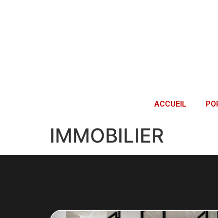
ACCUEIL
PO
IMMOBILIER