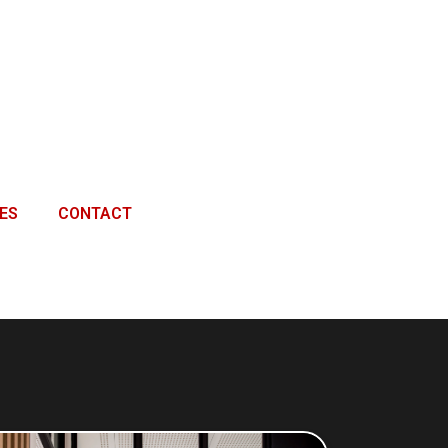
ES
CONTACT