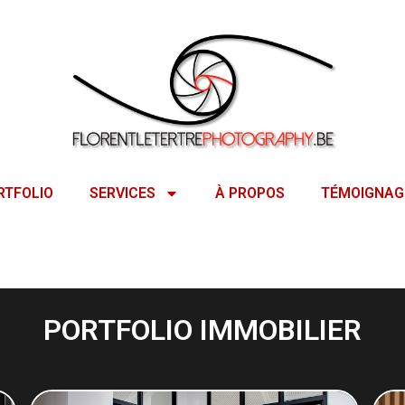
RTFOLIO
SERVICES
À PROPOS
TÉMOIGNAG
PORTFOLIO IMMOBILIER