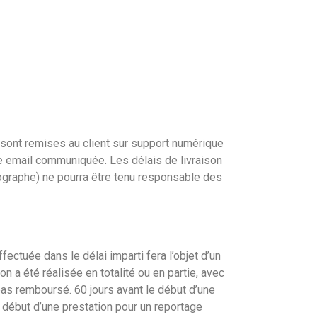
 sont remises au client sur support numérique
e email communiquée. Les délais de livraison
ographe) ne pourra être tenu responsable des
ectuée dans le délai imparti fera l’objet d’un
a été réalisée en totalité ou en partie, avec
 pas remboursé. 60 jours avant le début d’une
 début d’une prestation pour un reportage