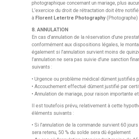
photographique concernant un mariage, plus aucun
L’exercice du droit de rétractation doit être not
à
Florent Letertre Photography
(Photographe) à
8. ANNULATION
En cas d’annulation de la réservation d’une presta
conformément aux dispositions légales, le montan
également si l’annulation survient moins de quinz
l’annulation ne sera pas suivie d’une sanction fi
suivants :
• Urgence ou problème médical dûment justifiés pa
• Accouchement effectué dûment justifié par certi
• Annulation de mariage, pour raison importante et 
Il est toutefois prévu, relativement à cette hypo
éléments suivants :
• Si l’annulation de la commande survient 60 jours 
sera retenu, 50 % du solde sera dû également