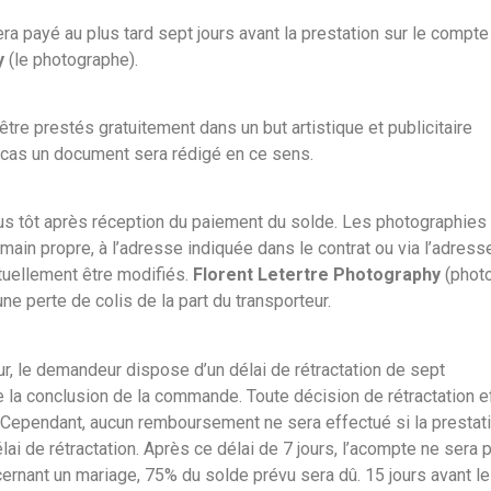
era payé au plus tard sept jours avant la prestation sur le compte
y
(le photographe).
re prestés gratuitement dans un but artistique et publicitaire
 cas un document sera rédigé en ce sens.
us tôt après réception du paiement du solde. Les photographies
n propre, à l’adresse indiquée dans le contrat ou via l’adress
tuellement être modifiés.
Florent Letertre Photography
(phot
e perte de colis de la part du transporteur.
, le demandeur dispose d’un délai de rétractation de sept
la conclusion de la commande. Toute décision de rétractation eff
pendant, aucun remboursement ne sera effectué si la prestation 
lai de rétractation. Après ce délai de 7 jours, l’acompte ne sera
rnant un mariage, 75% du solde prévu sera dû. 15 jours avant le