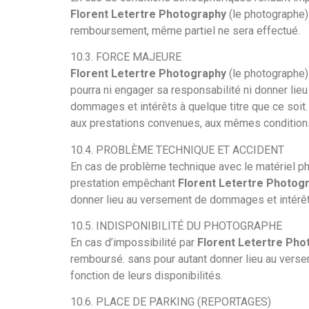
Florent Letertre Photography
(le photographe)
remboursement, même partiel ne sera effectué.
10.3. FORCE MAJEURE
Florent Letertre Photography
(le photographe)
pourra ni engager sa responsabilité ni donner lie
dommages et intérêts à quelque titre que ce soit
aux prestations convenues, aux mêmes conditions, 
10.4. PROBLÈME TECHNIQUE ET ACCIDENT
En cas de problème technique avec le matériel ph
prestation empêchant
Florent Letertre Photog
donner lieu au versement de dommages et intérêts
10.5. INDISPONIBILITÉ DU PHOTOGRAPHE
En cas d’impossibilité par
Florent Letertre Ph
remboursé. sans pour autant donner lieu au verse
fonction de leurs disponibilités.
10.6. PLACE DE PARKING (REPORTAGES)