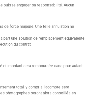
ne puisse engager sa responsabilité. Aucun
s de force majeure. Une telle annulation ne
sa part une solution de remplacement équivalente
écution du contrat.
lité du montant sera remboursée sans pour autant
oursement total, y compris l’acompte sera
tres photographes seront alors conseillés en