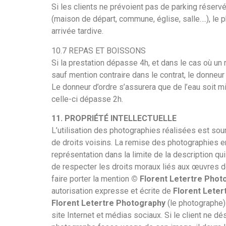
Si les clients ne prévoient pas de parking réserv
(maison de départ, commune, église, salle….), le
arrivée tardive.
10.7 REPAS ET BOISSONS
Si la prestation dépasse 4h, et dans le cas où un
sauf mention contraire dans le contrat, le donneu
Le donneur d’ordre s’assurera que de l’eau soit m
celle-ci dépasse 2h.
11. PROPRIÉTÉ INTELLECTUELLE
L’utilisation des photographies réalisées est sou
de droits voisins. La remise des photographies en
représentation dans la limite de la description qu
de respecter les droits moraux liés aux œuvres 
faire porter la mention
© Florent Letertre Phot
autorisation expresse et écrite de
Florent Leter
Florent Letertre Photography
(le photographe) 
site Internet et médias sociaux. Si le client ne dé