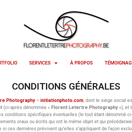
RTFOLIO
SERVICES
À PROPOS
TÉMOIGNAG
CONDITIONS GÉNÉRALES
tre Photography
–
initiationphoto.com
, dont le siège social e
124 (ci-après dénommée «
Florent Letertre Photography
»), et 
s conditions spécifiques éventuelles (le tout étant dénommé ci-a
ments oraux ou écrits qui ont le même objet et qui précéderaien
 si ces dernières prévoient qu’elles s’appliquent de façon exclu