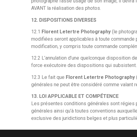
photographe fasse usage de son image, il devra le
AVANT la réalisation des photos.
12. DISPOSITIONS DIVERSES
12.1
Florent Letertre Photography
(le photogr
modifiées seront applicables à toute commande 
modification, y compris toute commande complém
12.2 L’annulation d’une quelconque disposition des
force exécutoire des dispositions qui subsistent.
12.3 Le fait que
Florent Letertre Photography
générales ne peut être considéré comme valant re
13. LOI APPLICABLE ET COMPÉTENCE
Les présentes conditions générales sont régies par 
générales ainsi qu’à toutes conventions auxquelle
exclusive des juridictions belges et plus particu