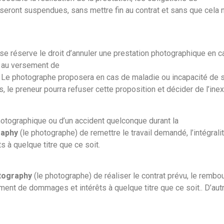
seront suspendues, sans mettre fin au contrat et sans que cela 
se réserve le droit d’annuler une prestation photographique en ca
u au versement de
. Le photographe proposera en cas de maladie ou incapacité de 
le preneur pourra refuser cette proposition et décider de l’inex
otographique ou d’un accident quelconque durant la
raphy
(le photographe) de remettre le travail demandé, l’intégra
 à quelque titre que ce soit.
otography
(le photographe) de réaliser le contrat prévu, le remb
ment de dommages et intérêts à quelque titre que ce soit.. D’au