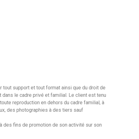
tout support et tout format ainsi que du droit de
dans le cadre privé et familial. Le client est tenu
oute reproduction en dehors du cadre familial, à
éreux, des photographies à des tiers sauf
s à des fins de promotion de son activité sur son