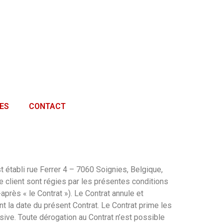
ES
CONTACT
st établi rue Ferrer 4 – 7060 Soignies, Belgique,
le client sont régies par les présentes conditions
près « le Contrat »). Le Contrat annule et
t la date du présent Contrat. Le Contrat prime les
sive. Toute dérogation au Contrat n’est possible