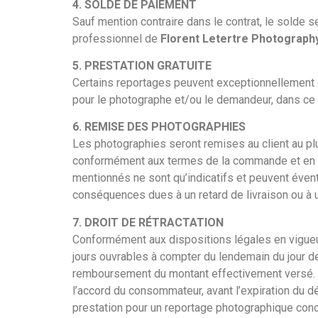
4. SOLDE DE PAIEMENT
Sauf mention contraire dans le contrat, le solde s
professionnel de
Florent Letertre Photograph
5. PRESTATION GRATUITE
Certains reportages peuvent exceptionnellement êt
pour le photographe et/ou le demandeur, dans ce
6. REMISE DES PHOTOGRAPHIES
Les photographies seront remises au client au pl
conformément aux termes de la commande et en mai
mentionnés ne sont qu’indicatifs et peuvent éven
conséquences dues à un retard de livraison ou à un
7. DROIT DE RÉTRACTATION
Conformément aux dispositions légales en vigueur
jours ouvrables à compter du lendemain du jour de 
remboursement du montant effectivement versé. Ce
l’accord du consommateur, avant l’expiration du dé
prestation pour un reportage photographique conce