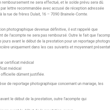
 remboursement ne sera effectué, et le solde prévu sera dû.
ifié par lettre recommandée avec accusé de réception adressée
 la rue de frères Dulait, 16 – 7090 Brainele-Comte.
tion photographique devenue définitive, il est rappelé que
t de l’acompte ne sera pas remboursé. Outre le fait que l’acom
e jours avant le début de la prestation pour un reportage photogr
nancière uniquement dans les cas suivants et moyennant présentati
r certificat médical
ficat médical
officielle dûment justifiée.
thèse de reportage photographique concernant un mariage, les
avant le début de la prestation, outre l’acompte qui