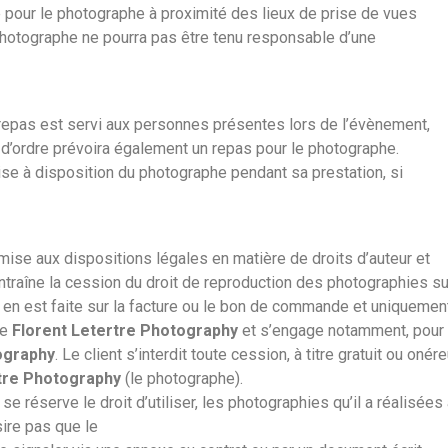
é pour le photographe à proximité des lieux de prise de vues
 photographe ne pourra pas être tenu responsable d’une
 repas est servi aux personnes présentes lors de l’évènement,
r d’ordre prévoira également un repas pour le photographe.
ise à disposition du photographe pendant sa prestation, si
mise aux dispositions légales en matière de droits d’auteur et
traîne la cession du droit de reproduction des photographies sur 
i en est faite sur la facture ou le bon de commande et uniquement 
de
Florent Letertre Photography
et s’engage notamment, pour t
ography
. Le client s’interdit toute cession, à titre gratuit ou on
tre Photography
(le photographe).
se réserve le droit d’utiliser, les photographies qu’il a réalisée
sire pas que le