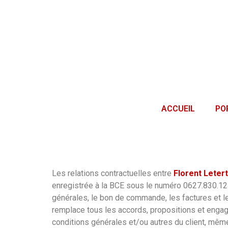
ACCUEIL
PO
Les relations contractuelles entre
Florent Leter
enregistrée à la BCE sous le numéro 0627.830.
générales, le bon de commande, les factures et le
remplace tous les accords, propositions et engage
conditions générales et/ou autres du client, même