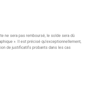
pte ne sera pas remboursé, le solde sera dû
aphique ». Il est précisé qu’exceptionnellement,
on de justificatifs probants dans les cas